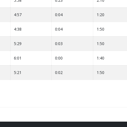
5:58
0:23
2:10
4:57
0:04
1:20
4:38
0:04
1:50
5:29
0:03
1:50
6:01
0:00
1:40
5:21
0:02
1:50