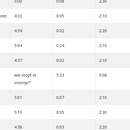
5:00
0:08
2:30
keer
4:32
0:05
2:10
4:34
0:02
2:20
5:04
0:24
2:10
4:37
0:02
2:10
wie loopt er
5:23
0:08
voorop?"
5:01
0:07
2:10
5:10
0:05
2:30
4:38
0:03
2:20