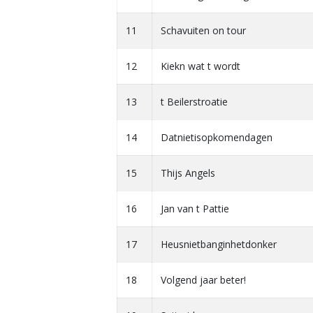
11
Schavuiten on tour
12
Kiekn wat t wordt
13
t Beilerstroatie
14
Datnietisopkomendagen
15
Thijs Angels
16
Jan van t Pattie
17
Heusnietbanginhetdonker
18
Volgend jaar beter!