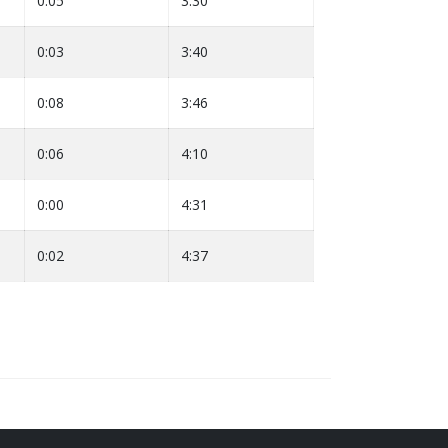
0:05
3:30
0:03
3:40
0:08
3:46
0:06
4:10
0:00
4:31
0:02
4:37