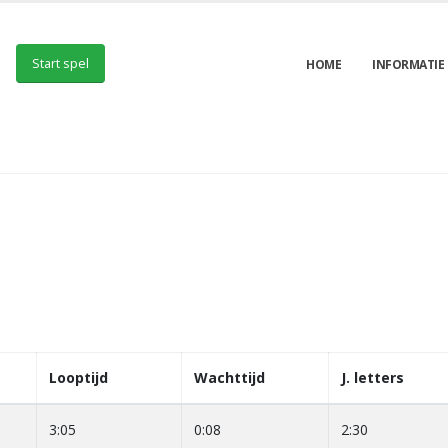
Start spel
HOME
INFORMATIE
Looptijd
Wachttijd
J. letters
3:05
0:08
2:30