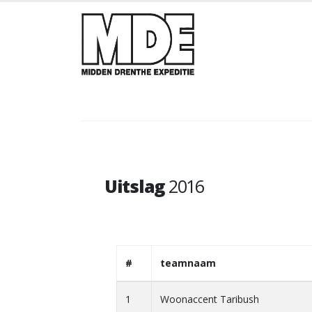
Uitslag
2016
#
teamnaam
1
Woonaccent Taribush