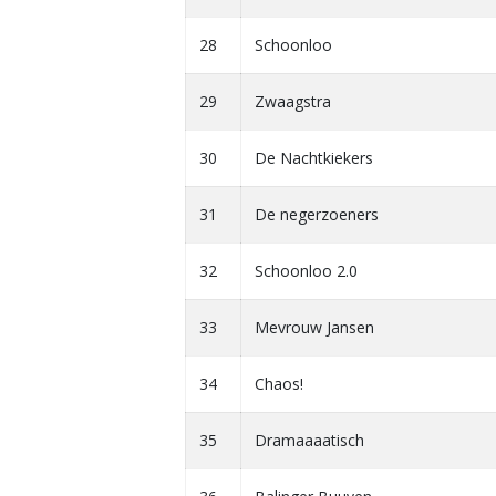
28
Schoonloo
29
Zwaagstra
30
De Nachtkiekers
31
De negerzoeners
32
Schoonloo 2.0
33
Mevrouw Jansen
34
Chaos!
35
Dramaaaatisch