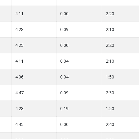
4:11
0:00
2:20
4:28
0:09
2:10
4:25
0:00
2:20
4:11
0:04
2:10
4:06
0:04
1:50
4:47
0:09
2:30
4:28
0:19
1:50
4:45
0:00
2:40